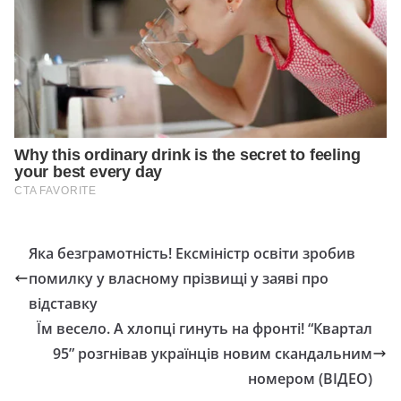
Яка безграмотність! Ексміністр освіти зробив
помилку у власному прізвищі у заяві про
відставку
Їм весело. А хлопці гинуть на фронті! “Квартал
95” розгнівав українців новим скандальним
номером (ВІДЕО)