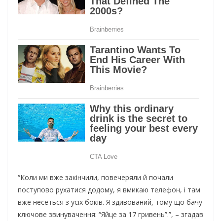
“Коли ми вже закінчили, повечеряли й почали
поступово рухатися додому, я вмикаю телефон, і там
вже несеться з усіх боків. Я здивований, тому що бачу
ключове звинувачення: “Яйце за 17 гривень”.”, – згадав