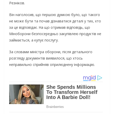
Резніков.
Він наголосив, що першою думкою було, що такого
не може бути та почав дізнаватися деталі у тих, хто
за це відповідає. На що отримав відповідь, що
Міноборони безпосередньо закупівлею продуктів не
займається, а купує послугу.
За словами міністра оборони, після детального
розгляду документів виявилося, що хтось
неправильно сприйняв оприлюднену інформацію.