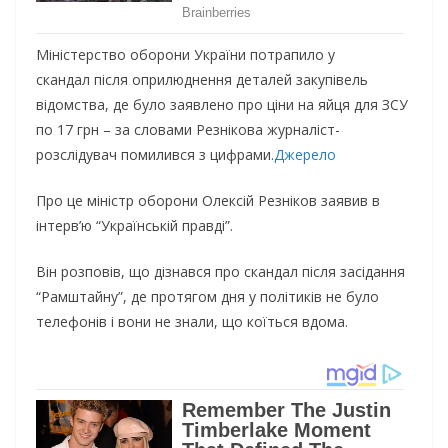
Міністерство оборони України потрапило у
скандал після оприлюднення деталей закупівель
відомства, де було заявлено про ціни на яйця для ЗСУ
по 17 грн – за словами Резнікова журналіст-
розслідувач помилився з цифрами.
Джерело
Про це міністр оборони Олексій Резніков заявив в
інтерв’ю “Українській правді”.
Він розповів, що дізнався про скандал після засідання
“Рамштайну”, де протягом дня у політиків не було
телефонів і вони не знали, що коїться вдома.