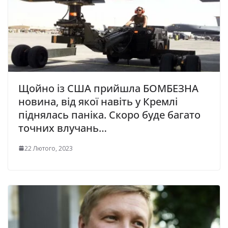
Щойно із США прийшла БОМБЕЗНА
новина, від якої навіть у Кремлі
піднялась паніка. Скоро буде багато
точних влучань…
22 Лютого, 2023