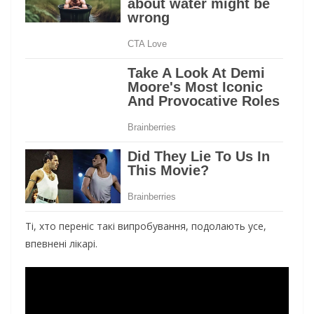
Ті, хто переніс такі випробування, подолають усе,
впевнені лікарі.