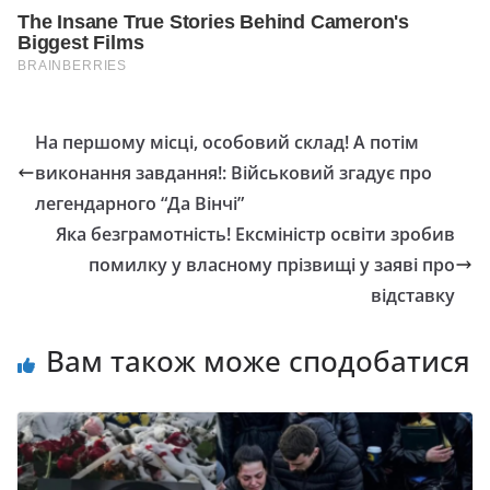
На першому місці, особовий склад! А потім
виконання завдання!: Військовий згадує про
легендарного “Да Вінчі”
Яка безграмотність! Ексміністр освіти зробив
помилку у власному прізвищі у заяві про
відставку
Вам також може сподобатися