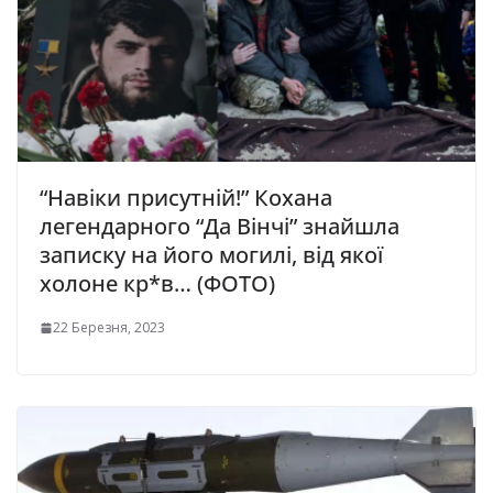
“Навіки присутній!” Кохана
легендарного “Да Вінчі” знайшла
записку на його могилі, від якої
холоне кр*в… (ФОТО)
22 Березня, 2023