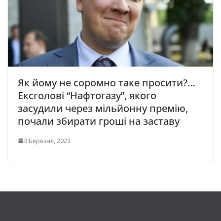
Як йому не соромно таке просити?…
Ексголові “Нафтогазу”, якого
засудили через мільйонну премію,
почали збирати гроші на заставу
3 Березня, 2023