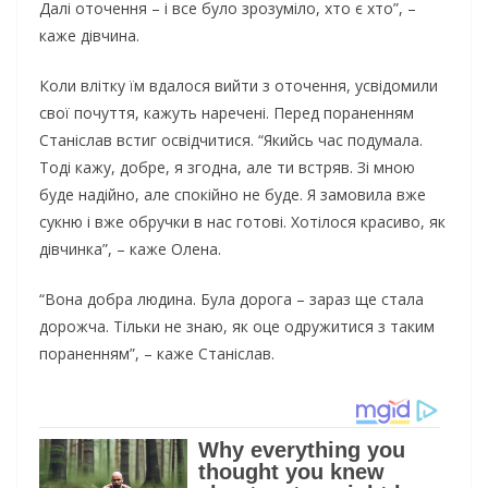
Далі оточення – і все було зрозуміло, хто є хто”, –
каже дівчина.
Коли влітку їм вдалося вийти з оточення, усвідомили
свої почуття, кажуть наречені. Перед пораненням
Станіслав встиг освідчитися. “Якийсь час подумала.
Тоді кажу, добре, я згодна, але ти встряв. Зі мною
буде надійно, але спокійно не буде. Я замовила вже
сукню і вже обручки в нас готові. Хотілося красиво, як
дівчинка”, – каже Олена.
“Вона добра людина. Була дорога – зараз ще стала
дорожча. Тільки не знаю, як оце одружитися з таким
пораненням”, – каже Станіслав.