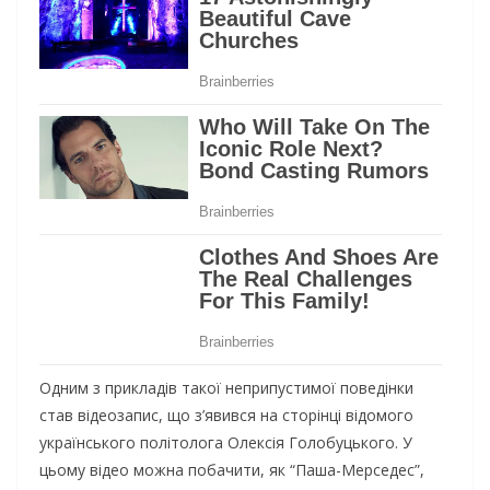
Одним з прикладів такої неприпустимої поведінки
став відеозапис, що з’явився на сторінці відомого
українського політолога Олексія Голобуцького. У
цьому відео можна побачити, як “Паша-Мерседес”,