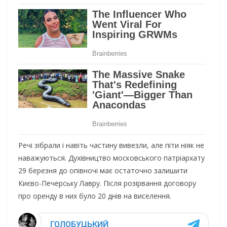
Речі зібрали і навіть частину вивезли, але піти ніяк не
наважуються. Духівництво московського патріархату
29 березня до опівночі має остаточно залишити
Києво-Печерську Лавру. Після розірвання договору
про оренду в них було 20 днів на виселення.