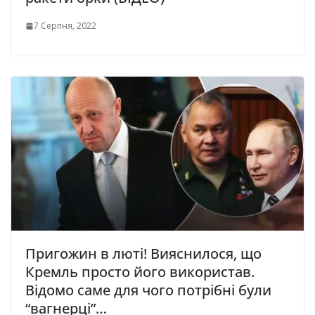
7 Серпня, 2022
Пригожин в люті! Вияснилося, що
Кремль просто його використав.
Відомо саме для чого потрібні були
“вагнерці”…