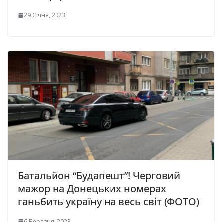
29 Січня, 2023
Батальйон “Будапешт”! Черговий
мажор на Донецьких номерах
ганьбить україну на весь світ (ФОТО)
6 Березня, 2023