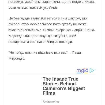
погрожує українцям, заявляючи, що не поїде з Києва,
доки не відспіває всіх українців.
Це безглузде заяву збігається з тим фактом, що
духовенство московського патріархату не може
вчасно виселитись з Києво-Печерської Лаври, і Паша-
Мерседес використовує цю ситуацію, щоб
поширювати свої насил*ницькі погляди.
“Не поїду, поки не відспіваю всіх вас”, – Паша-
Мерседес.