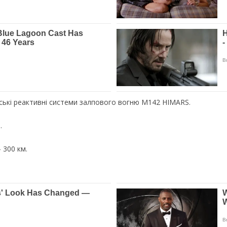
ські реактивні системи залпового вогню M142 HIMARS.
.
 300 км.