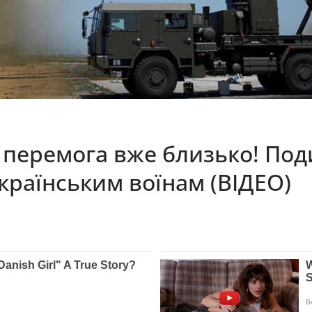
 перемога вже близько! Под
країнським воїнам (ВІДЕО)