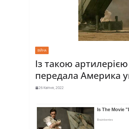
ВІЙНА
Із такою артилерією
передала Америка у
26 Квітня, 2022