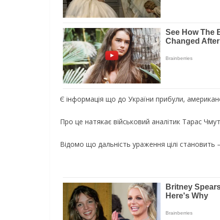
Є інформація що до України прибули, американ
Про це натякає військовий аналітик Тарас Чмут
Відомо що дальність ураження цілі становить –