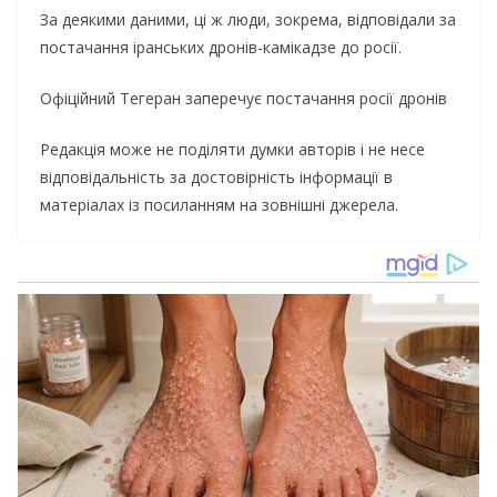
За деякими даними, ці ж люди, зокрема, відповідали за
постачання іранських дронів-камікадзе до росії.
Офіційний Тегеран заперечує постачання росії дронів
Редакція може не поділяти думки авторів і не несе
відповідальність за достовірність інформації в
матеріалах із посиланням на зовнішні джерела.