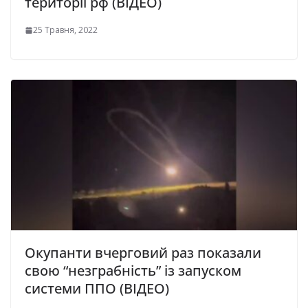
території рф (ВІДЕО)
25 Травня, 2022
Окупанти вчерговий раз показали
свою “незграбність” із запуском
системи ППО (ВІДЕО)