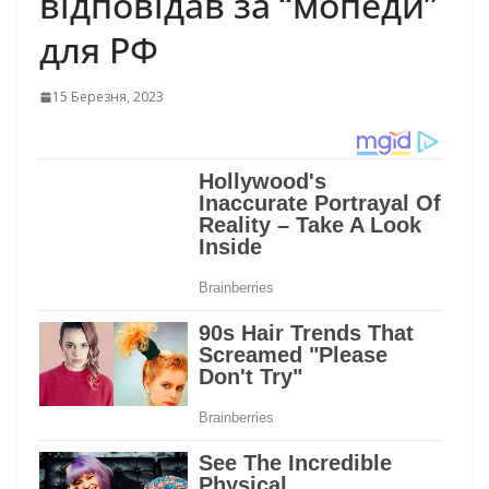
відповідав за “мопеди”
для РФ
15 Березня, 2023