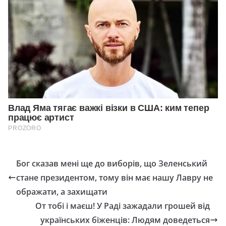
Бог сказав мені ще до виборів, що Зеленський
стане президентом, тому він має нашу Лавру не
ображати, а захищати
От тобі і маєш! У Раді зажадали грошей від
українських біженців: Людям доведеться