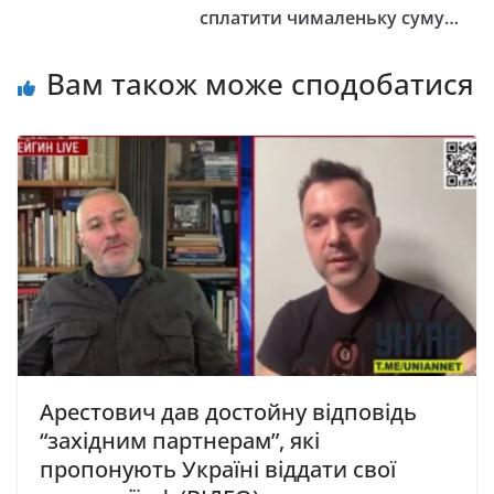
сплатити чималеньку суму…
Вам також може сподобатися
Арестович дав достойну відповідь
“західним партнерам”, які
пропонують Україні віддати свої