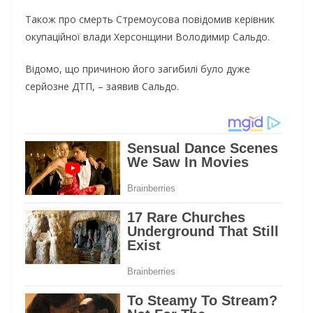
Також про смерть Стремоусова повідомив керівник
окупаційної влади Херсонщини Володимир Сальдо.
Відомо, що причиною його загибилі було дуже
серйозне ДТП, – заявив Сальдо.