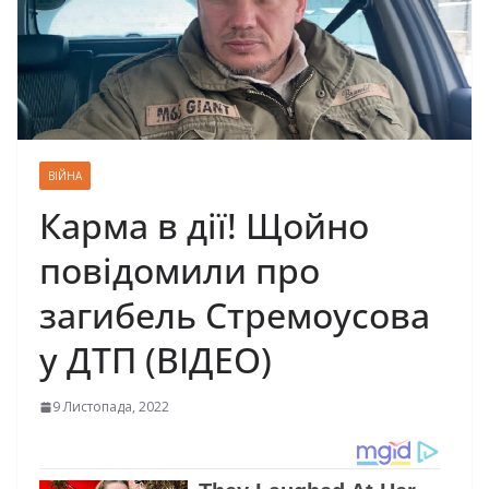
ВІЙНА
Карма в дії! Щойно
повідомили про
загибель Стремоусова
у ДТП (ВІДЕО)
9 Листопада, 2022