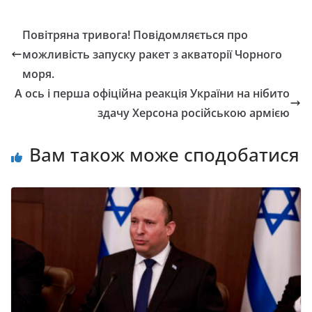
Повітряна тривога! Повідомляється про
можливість запуску ракет з акваторії Чорного
моря.
А ось і перша офіційна реакція України на нібито
здачу Херсона російською армією
Вам також може сподобатися