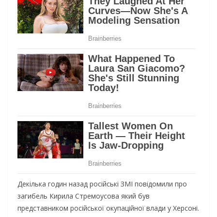
Декілька годин назад російські ЗМІ повідомили про
загибель Кирила Стремоусова який був
представником російської окупаційної влади у Херсоні.