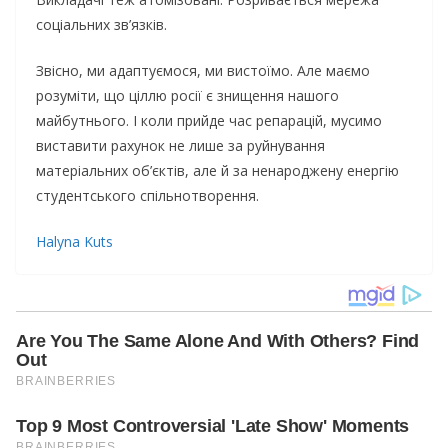
соціальних зв’язків.
Звісно, ми адаптуємося, ми вистоїмо. Але маємо
розуміти, що ціллю росії є знищення нашого
майбутнього. І коли прийде час репарацій, мусимо
виставити рахунок не лише за руйнування
матеріальних об’єктів, але й за ненароджену енергію
студентського спільнотворення.
Halyna Kuts