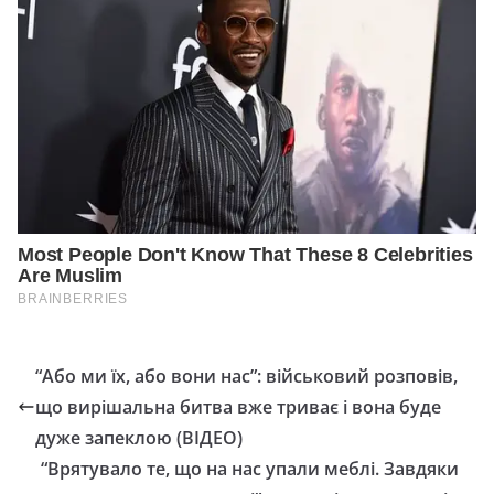
“Або ми їх, або вони нас”: військовий розповів,
що вирішальна битва вже триває і вона буде
дуже запеклою (ВІДЕО)
“Врятувало те, що на нас упали меблі. Завдяки