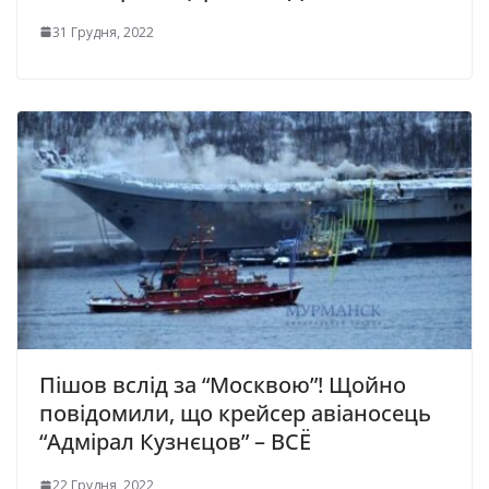
31 Грудня, 2022
Пішов вслід за “Москвою”! Щойно
повідомили, що крейсер авіаносець
“Адмірал Кузнєцов” – ВСЁ
22 Грудня, 2022