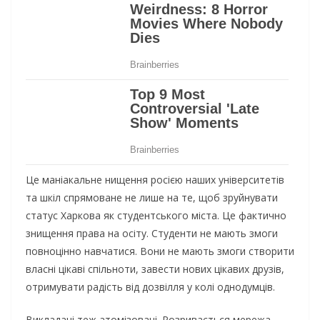
Це маніакальне нищення росією наших університетів
та шкіл спрямоване не лише на те, щоб зруйнувати
статус Харкова як студентського міста. Це фактично
знищення права на осіту. Студенти не мають змоги
повноцінно навчатися. Вони не мають змоги створити
власні цікаві спільноти, завести нових цікавих друзів,
отримувати радість від дозвілля у колі однодумців.
Викладачі теж атомізовані. Розривається мережа