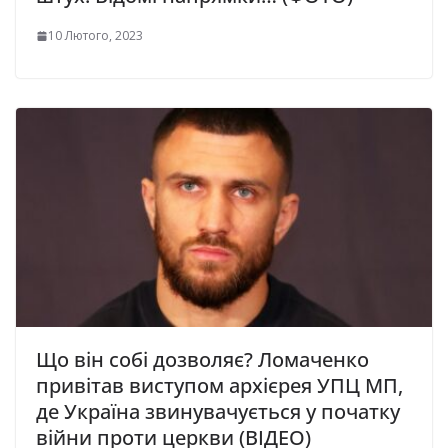
10 Лютого, 2023
Що він собі дозволяє? Ломаченко
привітав виступом архієрея УПЦ МП,
де Україна звинувачується у початку
війни проти церкви (ВІДЕО)