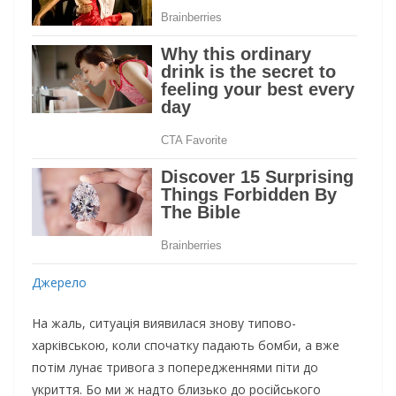
Джерело
На жаль, ситуація виявилася знову типово-
харківською, коли спочатку падають бомби, а вже
потім лунає тривога з попередженнями піти до
укриття. Бо ми ж надто близько до російського