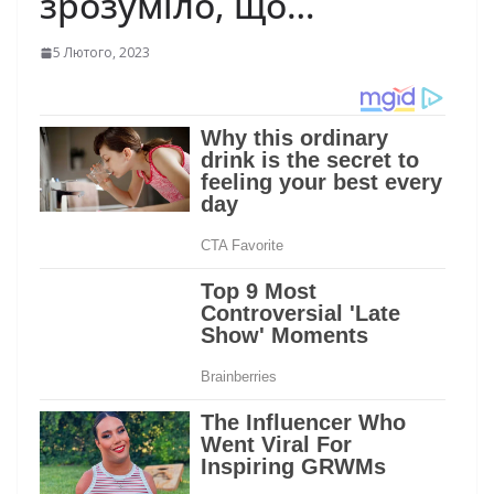
зрозуміло, що…
5 Лютого, 2023