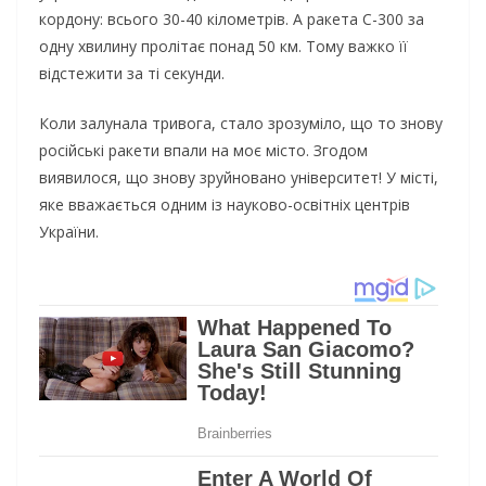
кордону: всього 30-40 кілометрів. А ракета С-300 за
одну хвилину пролітає понад 50 км. Тому важко її
відстежити за ті секунди.
Коли залунала тривога, стало зрозуміло, що то знову
російські ракети впали на моє місто. Згодом
виявилося, що знову зруйновано університет! У місті,
яке вважається одним із науково-освітніх центрів
України.