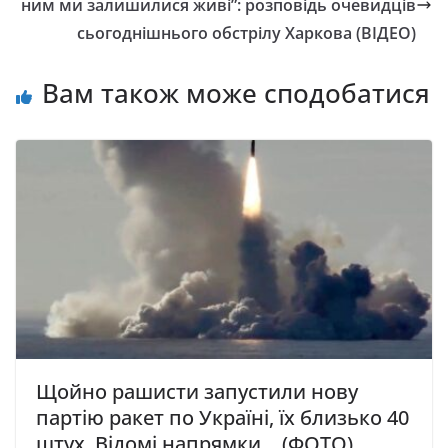
ним ми залишилися живі”: розповідь очевидців
сьогоднішнього обстрілу Харкова (ВІДЕО)
Вам також може сподобатися
Щойно рашисти запустили нову
партію ракет по Україні, їх близько 40
штух. Відомі напрямки… (ФОТО)