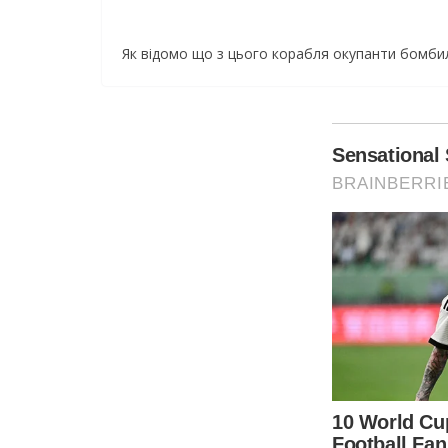
Як відомо що з цього корабля окупанти бомбили