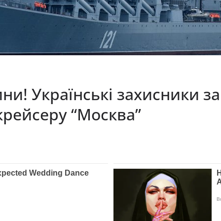
ни! Українські захисники з
крейсеру “Москва”