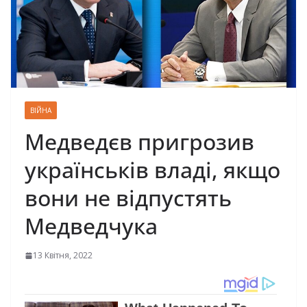
ВІЙНА
Медведєв пригрозив
українськів владі, якщо
вони не відпустять
Медведчука
13 Квітня, 2022