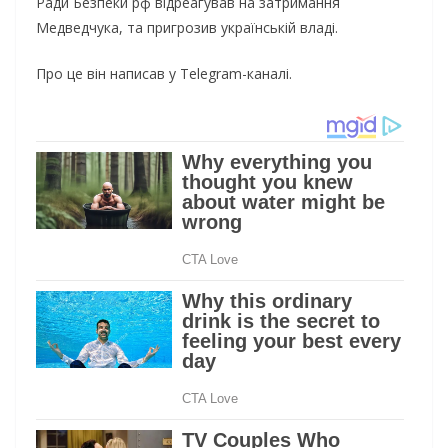
Ради Безпеки рф відреагував на затримання
Медведчука, та пригрозив українській владі.
Про це він написав у Telegram-каналі.