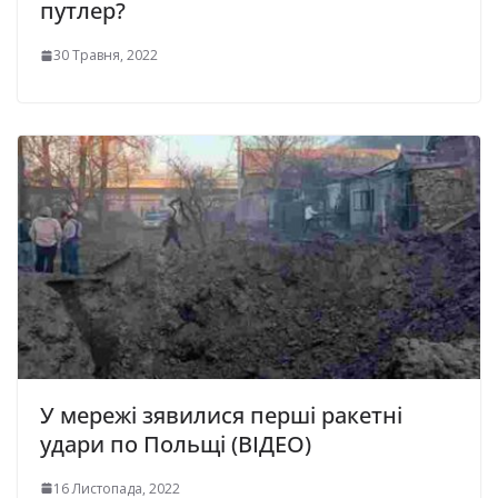
путлер?
30 Травня, 2022
У мережі зявилися перші ракетні
удари по Польщі (ВІДЕО)
16 Листопада, 2022