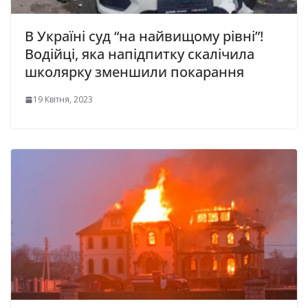
В Україні суд “на найвищому рівні”!
Водійці, яка напідпитку скалічила
школярку зменшили покарання
19 Квітня, 2023