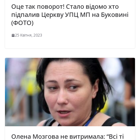
Оце так поворот! Стало відомо хто
підпалив Церкву УПЦ МП на Буковині
(ФОТО)
25 Квітня, 2023
Олена Мозгова не витримала: “Всі ті