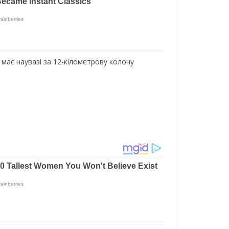
 має наувазі за 12-кілометрову колону