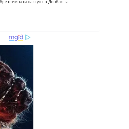
добре починати наступ на Донбас та