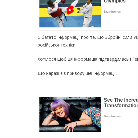
Є багато інформації про те, що Збройні сили У
російської техніки.
Хотілося щоб ця інформація підтвердилась і Г
Що наразі є з приводу цієї інформації.