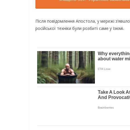
Після повідомлення Апостола, у мережі з’явuл
російської техніки були розбиті саме у Ізюмі.