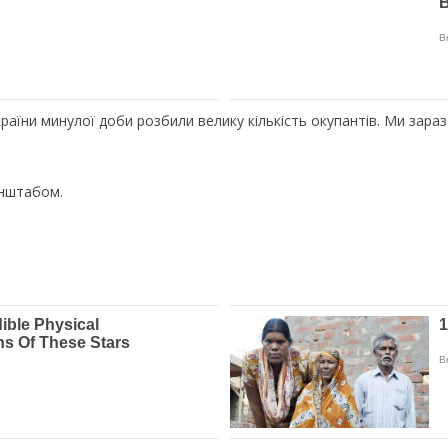
країни минулої доби розбили велику кількість окупантів. Ми зараз
енштабом.