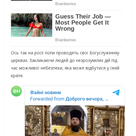
Ось так на росії попи проводять свої Богуслужінняу
церквах. Закликаючи людей до незрозумілих дій під
час можливої небезпеки, яка може відбутися у їхній
країні.