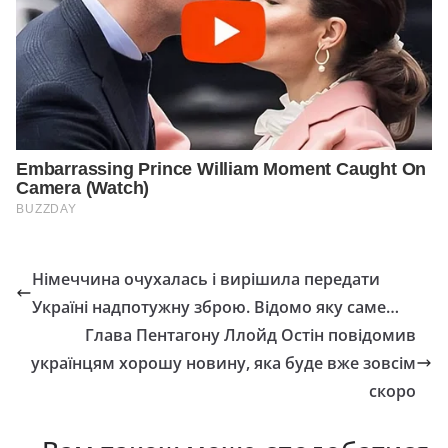
Німеччина очухалась і вирішила передати
Україні надпотужну зброю. Відомо яку саме…
Глава Пентагону Ллойд Остін повідомив
українцям хорошу новину, яка буде вже зовсім
скоро