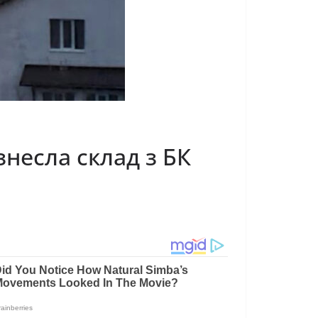
знесла склад з БК