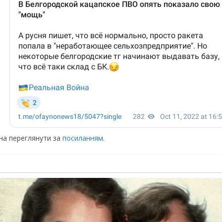
жна переглянути за
посиланням
.