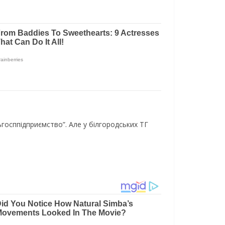
госппідприємство”. Але у білгородських ТГ