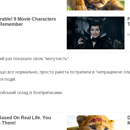
ий раз показало свою “могутність”.
 що все нормально, просто ракета потрапила в “непрацююче сіль
я подій.
сійський склад із боєприпасами.