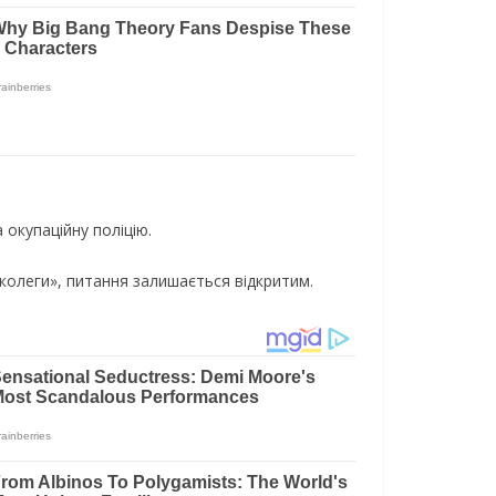
окупаційну поліцію.
«колеги», питання залишається відкритим.