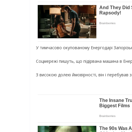
У тимчасово окупованому Енергодарі Запорізьк
Соцмережі пишуть, що підірвана машина в Енер
З високою долею ймовірності, він і перебував 