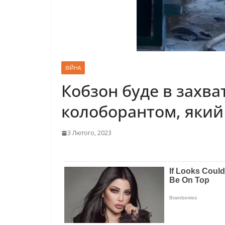
ВІЙНА
Кобзон буде в захват
колоборантом, який
3 Лютого, 2023