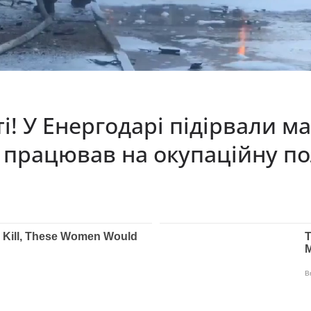
і! У Енергодарі підірвали м
 працював на окупаційну по