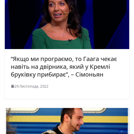
“Якщо ми програємо, то Гаага чекає
навіть на двірника, який у Кремлі
бруківку прибирає”, – Сімоньян
29 Листопада, 2022