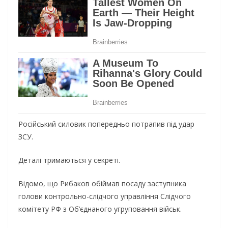
Російський силовик попередньо потрапив під удар
ЗСУ.
Деталі тримаються у секреті.
Відомо, що Рибаков обіймав посаду заступника
голови контрольно-слідчого управління Слідчого
комітету РФ з Об’єднаного угруповання військ.