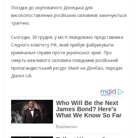
Поїздки до окупованого Донецька для
високопоставлених російських силовиків закінчуються
трагічно.
Сьогодні, 30 грудня, у місті ліквідовано представника
Слідчого комітету РФ, який прибув фабрикувати
кримінальні справи проти української армії. Про
смерть важливого силовика повідомив російський
пропагандистський ресурс Mash на Донбасі, передає
Діалог.UA.