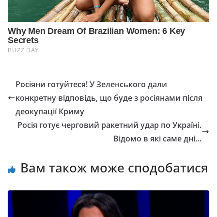
Росіяни готуйтеся! У Зеленського дали
конкретну відповідь, що буде з росіянами після
деокупації Криму
Росія готує черговий ракетний удар по Україні.
Відомо в які саме дні…
Вам також може сподобатися