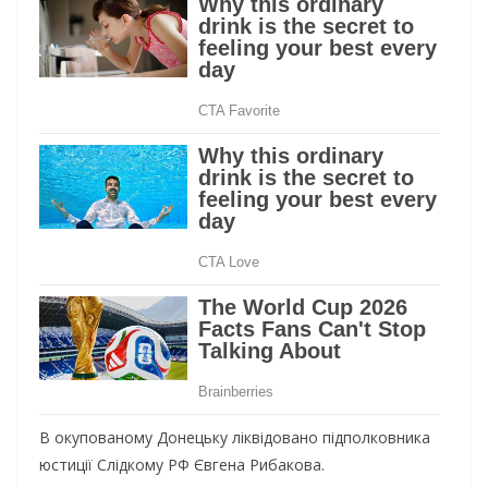
В окупованому Донецьку ліквідовано підполковника
юстиції Слідкому РФ Євгена Рибакова.