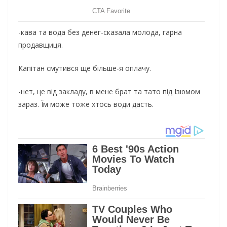
-кава та вода без денег-сказала молода, гарна
продавщиця.
Капітан смутився ще більше-я оплачу.
-нет, це від закладу, в мене брат та тато під Ізюмом
зараз. Їм може тоже хтось води дасть.