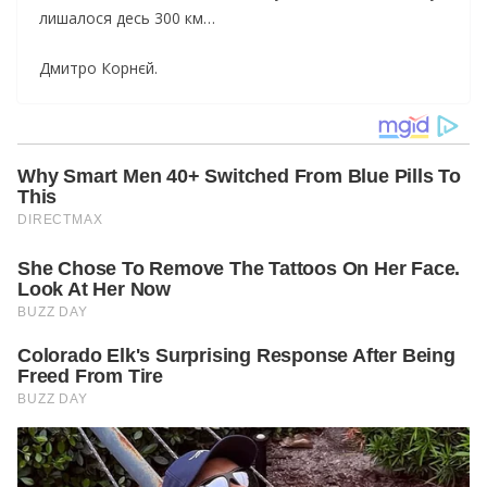
лишалося десь 300 км…
Дмитро Корнєй.