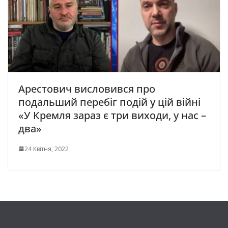
Арестович висловився про
подальший перебіг подій у цій війні
«У Кремля зараз є три виходи, у нас –
два»
24 Квітня, 2022