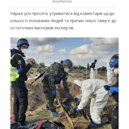
Наразі усіх просять утриматися від коментарів щодо
кількості похованих людей та причин їхньої смерті до
остаточних висновків експертів.