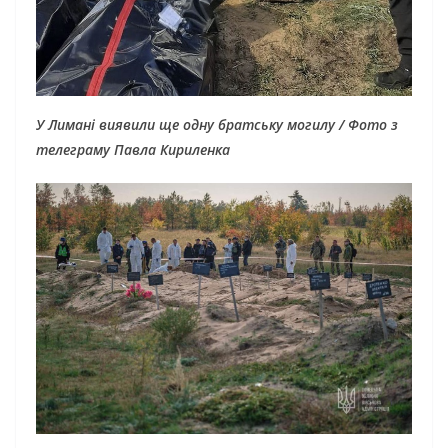
У Лимані виявили ще одну братську могилу / Фото з
телеграму Павла Кириленка