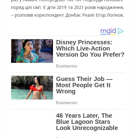
поряд цілі сім’ї. Є діти 2019 та 2021 років народження,
– розповів кореспондент Донбас Реалії Єгор Логінов.