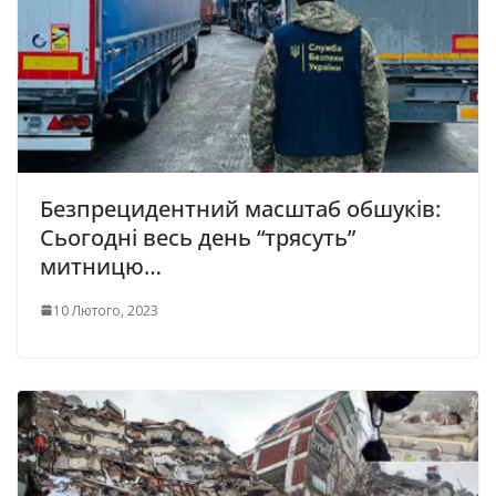
Безпрецидентний масштаб обшуків:
Сьогодні весь день “трясуть”
митницю…
10 Лютого, 2023