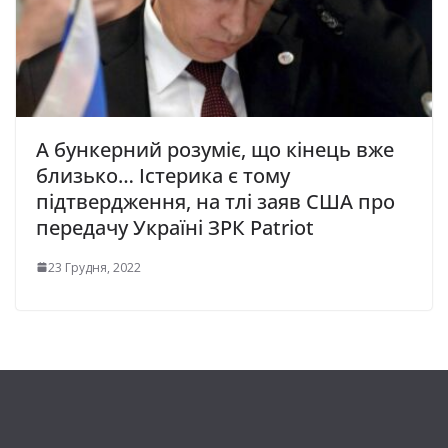
А бункерний розуміє, що кінець вже
близько… Істерика є тому
підтвердження, на тлі заяв США про
передачу Україні ЗРК Patriot
23 Грудня, 2022