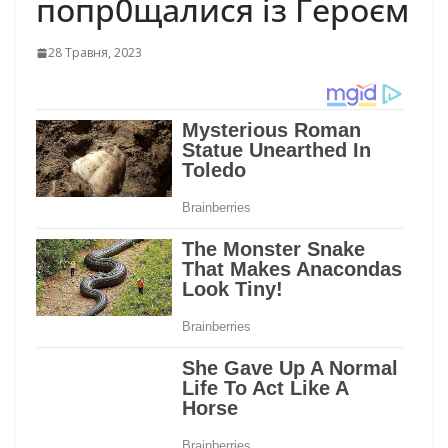
попр0щалися із Героєм
28 Травня, 2023