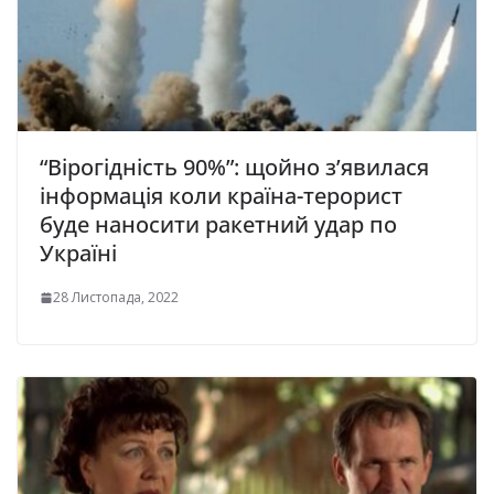
“Вірогідність 90%”: щойно з’явилася
інформація коли країна-терорист
буде наносити ракетний удар по
Україні
28 Листопада, 2022