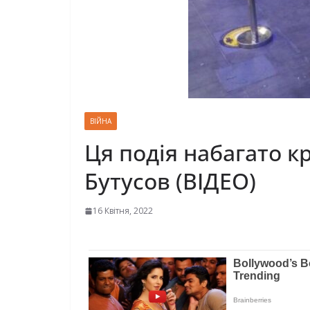
ВІЙНА
Ця подія набагато к
Бутусов (ВІДЕО)
16 Квітня, 2022