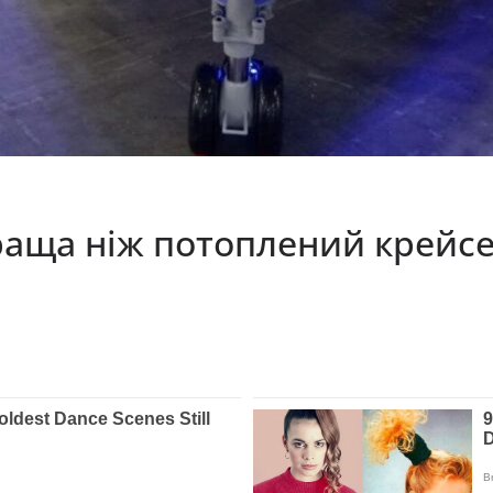
раща ніж потоплений крейсе