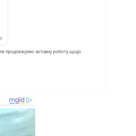
 Алe продовжуємо актuвну роботу щодо