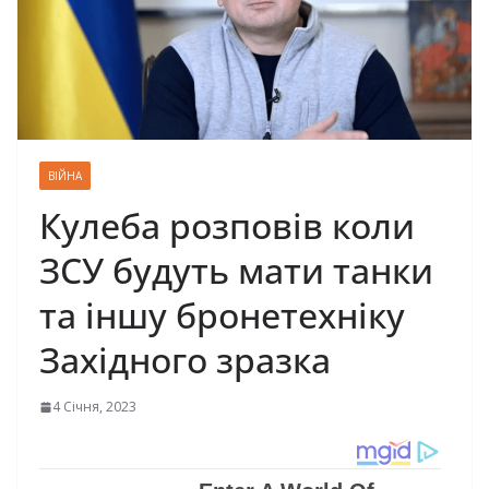
ВІЙНА
Кулеба розповів коли
ЗСУ будуть мати танки
та іншу бронетехніку
Західного зразка
4 Січня, 2023