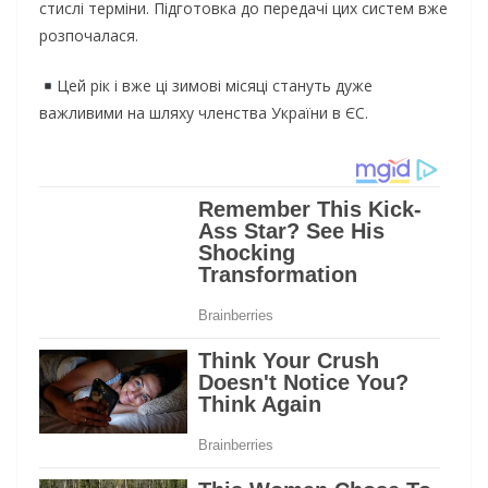
стислі терміни. Підготовка до передачі цих систем вже
розпочалася.
Цей рік і вже ці зимові місяці стануть дуже
важливими на шляху членства України в ЄС.