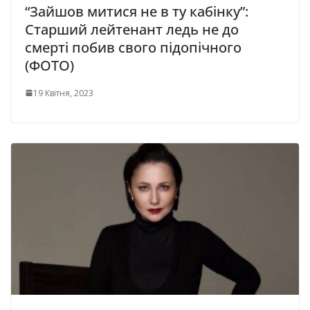
“Зайшов митися не в ту кабінку”:
Старший лейтенант ледь не до
смерті побив свого підопічного
(ФОТО)
19 Квітня, 2023