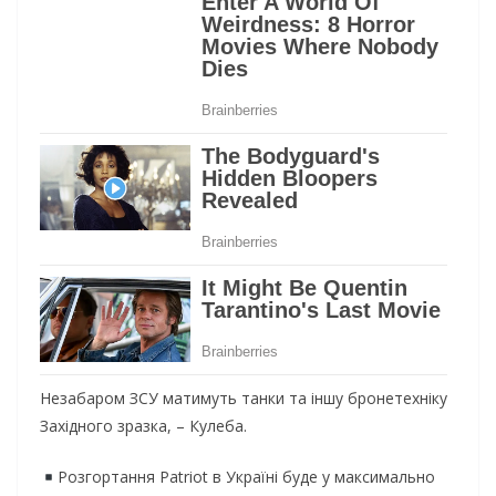
Незабаром ЗСУ матимуть танки та іншу бронетехніку
Західного зразка, – Кулеба.
Розгортання Patriot в Україні буде у максимально