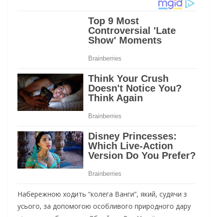
Набережною ходить “колега Ванги”, який, судячи з
усього, за допомогою особливого природного дару