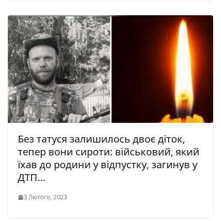
Без татуся залишилось двоє діток,
тепер вони сироти: військовий, який
їхав до родини у відпустку, загинув у
ДТП…
3 Лютого, 2023