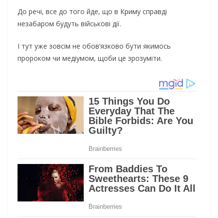
До речі, все до того йде, що в Криму справді
незабаром будуть військові дії.
І тут уже зовсім не обов’язково бути якимось
пророком чи медіумом, щоби це зрозуміти.