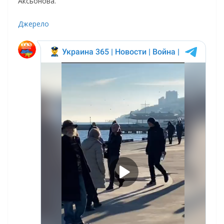
Аксьонова.
Джерело