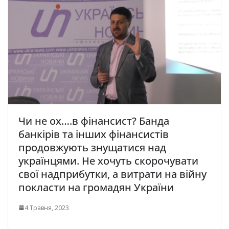
Чи не ох….в фінансист? Банда
банкірів та інших фінансистів
продовжують знущатися над
українцями. Не хочуть скорочувати
свої надприбутки, а витрати на війну
покласти на громадян України
4 Травня, 2023