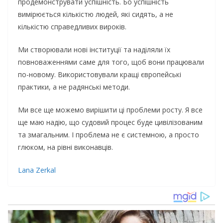
продемонструвати успішність. Бо успішність
вимірюється кількістю людей, які сидять, а не
кількістю справедливих вироків.
Ми створювали нові інституції та наділяли їх
повноваженнями саме для того, щоб вони працювали
по-новому. Використовували кращі європейські
практики, а не радянські методи.
Ми все ще можемо вирішити ці проблеми росту. Я все
ще маю надію, що судовий процес буде цивілізованим
та змагальним. І проблема не є системною, а просто
глюком, на рівні виконавців.
Lana Zerkal