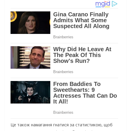
Це також намагання гнатися за статистикою, щоб