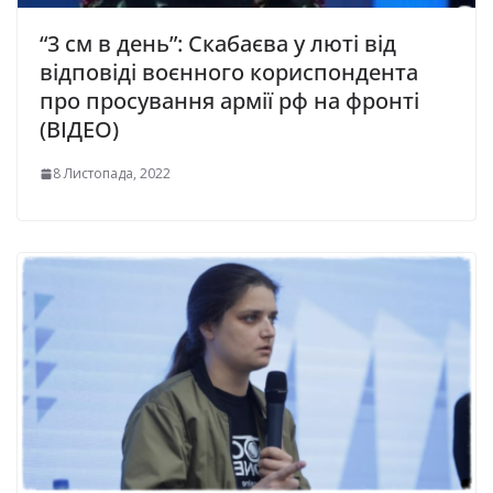
“3 см в день”: Скабаєва у люті від
відповіді воєнного кориспондента
про просування армії рф на фронті
(ВІДЕО)
8 Листопада, 2022