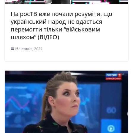
На росТВ вже почали розуміти, що
український народ не вдасться
перемогти тільки “військовим
шляхом” (ВІДЕО)
15 Червня, 2022