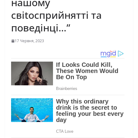
нашому
свіtоспpийнятті та
поведінці…”
17 Червня, 2023