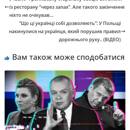
із pесторану “чеpез запах”. Але такого закінчення
ніхто не очікував…
“Що ці українці собі дозволяють”: У Польщі
накинулися на українця, який порушив правил
дорожнього руху.. (ВІДЕО)
Вам також може сподобатися