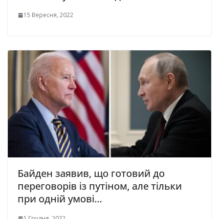
15 Вересня, 2022
Байден заявив, що готовий до
переговорів із путіном, але тільки
при одній умові…
1 Грудня, 2022