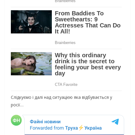
Слідкуємо і далі над ситуацією яка відбувається у
росії…