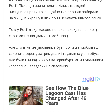
Росії. Після цієї заяви велика кількість людей
виступила проти того, щоб їхніх чоловіків забирали
на війну, в Україну в якій вони небачать ніякого сенсу.
Тож у Росії люди масово почали виходити на площі
своїх міст із вигуками “ні мобілізації”.
Але хто із мітингувальників був проти цієї мобілізації
силовики одразу затримували і грузили їх у автобуси.
Але були і випадки як у Єкатеринбурзі мітингувальники
«словесно нападали» на силовиків.