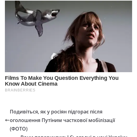
Подивіться, як у росіян підгорає після
оголошення Путіним часткової мобілізації
(ФОТО)