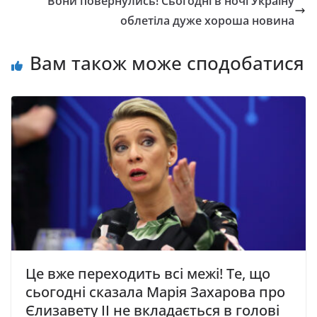
Вони повернулись! Сьогодні в ночі Україну
облетіла дуже хороша новина
Вам також може сподобатися
Це вже переходить всі межі! Те, що
сьогодні сказала Марія Захарова про
Єлизавету II не вкладається в голові