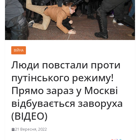
ВІЙНА
Люди повстали проти
путінського режиму!
Прямо зараз у Москві
відбувається заворуха
(ВІДЕО)
21 Вересня, 2022