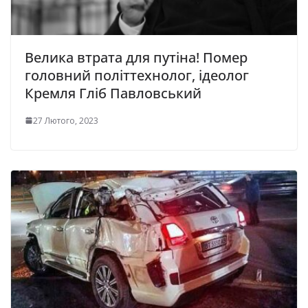
Велика втрата для путіна! Помер
головний політтехнолог, ідеолог
Кремля Гліб Павловський
27 Лютого, 2023