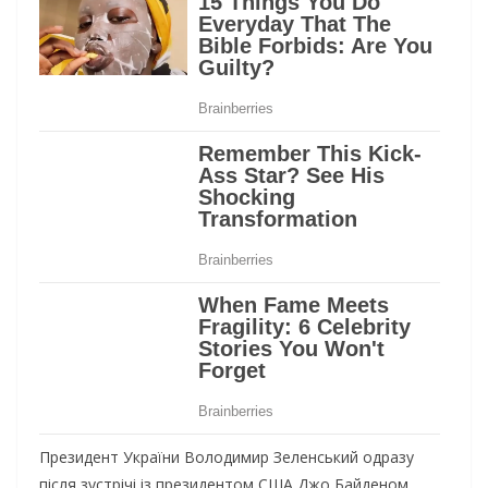
Президент України Володимир Зеленський одразу
після зустрічі із президентом США Джо Байденом