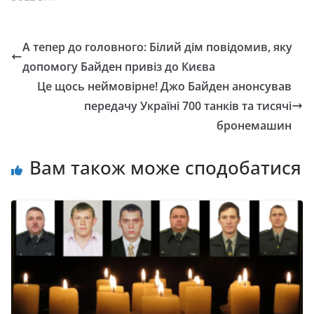
А тепер до головного: Білий дім повідомив, яку
допомогу Байден привіз до Києва
Це щось неймовірне! Джо Байден анонсував
передачу Україні 700 танків та тисячі
бронемашин
Вам також може сподобатися