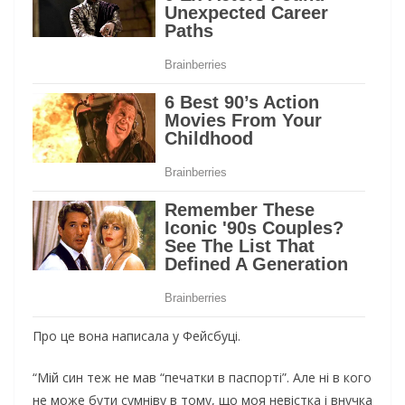
Про це вона написала у Фейсбуці.
“Мій син теж не мав “печатки в паспорті”. Але ні в кого
не може бути сумніву в тому, що моя невістка і внучка