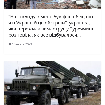
“На секунду в мене був флешбек, що
я в Україні й це обстріли”: українка,
яка пережила землетрус у Туреччині
розповіла, як все відбувалося…
7 Лютого, 2023