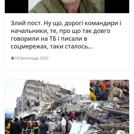
Злий пост. Ну що, дорогі командири і
начальники, те, про що так довго
говорили на ТБ і писали в
соцмережах, таки сталось…
18 Листопада, 2022