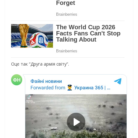
Оце так “Друга армія світу”.