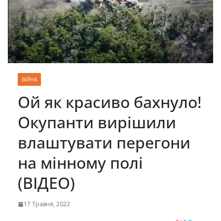
ВІЙНА
Ой як красиво бахнуло!
Окупанти вирішили
влаштувати перегони
на мінному полі
(ВІДЕО)
17 Травня, 2022