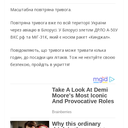
Масштабна повітряна тривога.
Повітряна тривога вже по всій території України
через авіацію в Білорусі. У Білорусі злетіли ДРЛО А-50У
ВКС рф та МіГ-31К, який є носієм ракет «Кинджал».
Повідомляють, що тривога може тривати кілька
годин, до посадки цих літаків. Тож не нехтуйте своєю
безпекою, пройдіть в укриття!