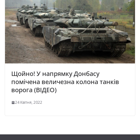
Щойно! У напрямку Донбасу
помічена величезна колона танків
ворога (ВІДЕО)
24 Квітня, 2022