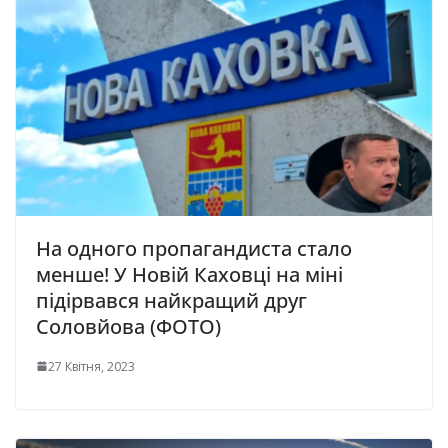
На одного пропагандиста стало
менше! У Новій Каховці на міні
підірвався найкращий друг
Соловйова (ФОТО)
27 Квітня, 2023