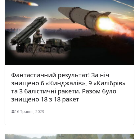
Фантастичний результат! За ніч
знищено 6 «Кинджалів», 9 «Калібрів»
та 3 балістичні ракети. Разом було
знищено 18 з 18 ракет
16 Травня, 2023