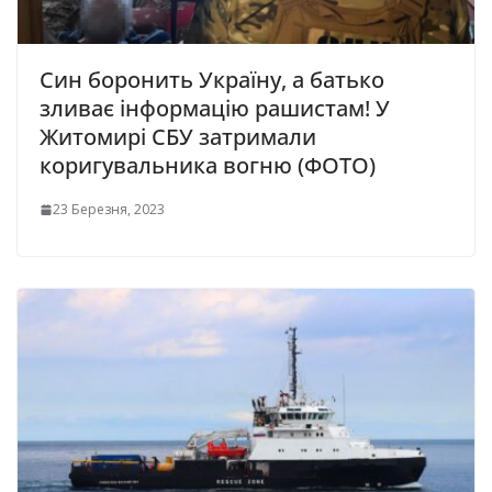
Син боронить Україну, а батько
зливає інформацію рашистам! У
Житомирі СБУ затримали
коригувальника вогню (ФОТО)
23 Березня, 2023