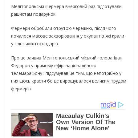
Мелітопольські фермера вчерговий раз підготували
рашистам подарунок.
Фермери обробили отрутою черешню, після чого
почалося масове захворювання у окупантів які крали
у сільських господарів.
Про це заявив Мелітопольський міський голова Іван
Федоров у прямому ефірі національного
телемарафону і підсумував це тим, що непотрібно у
них щось красти бо це вирощувалося великим трудом
фермерів.