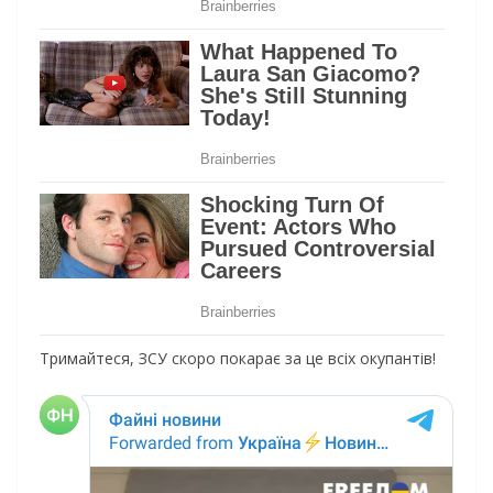
Тримайтеся, ЗСУ скоро покарає за це всіх окупантів!