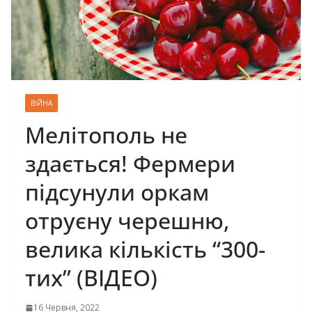
ВІЙНА
Мелітополь не
здається! Фермери
підсунули оркам
отруєну черешню,
велика кількість “300-
тих” (ВІДЕО)
16 Червня, 2022