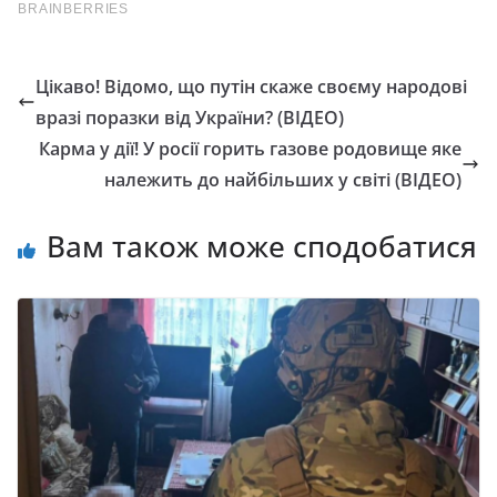
Цікаво! Відомо, що путін скаже своєму народові
вразі поразки від України? (ВІДЕО)
Карма у дії! У росії горить газове родовище яке
належить до найбільших у світі (ВІДЕО)
Вам також може сподобатися