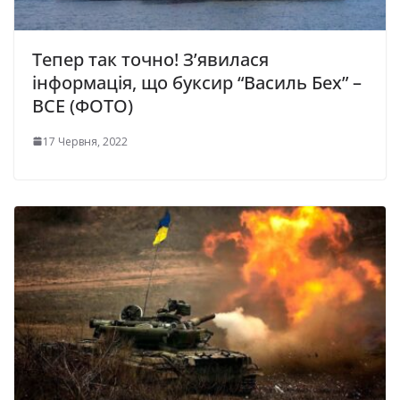
Тепер так точно! З’явилася
інформація, що буксир “Василь Бех” –
ВСЕ (ФОТО)
17 Червня, 2022