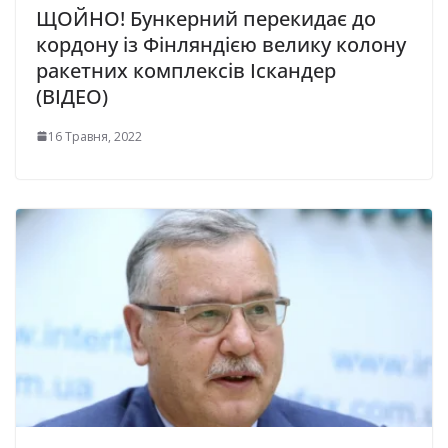
ЩОЙНО! Бункерний перекидає до
кордону із Фінляндією велику колону
ракетних комплексів Іскандер
(ВІДЕО)
16 Травня, 2022