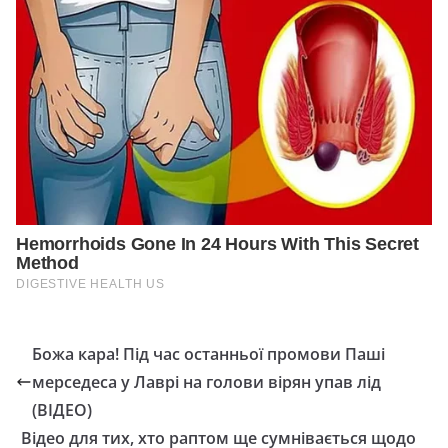
Божа кара! Під час останньої промови Паші
мерседеса у Лаврі на голови вірян упав лід
(ВІДЕО)
Відео для тих, хто раптом ще сумнівається щодо