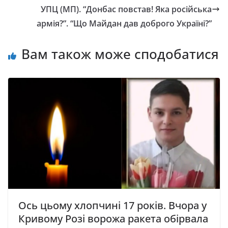
УПЦ (МП). “Донбас повстав! Яка російська
армія?”. “Що Майдан дав доброго Україні?”
Вам також може сподобатися
Ось цьому хлопчині 17 років. Вчора у
Кривому Розі ворожа ракета обірвала