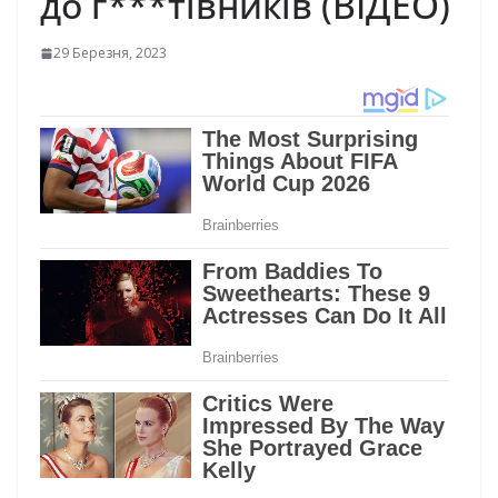
до ґ***тівників (ВІДЕО)
29 Березня, 2023