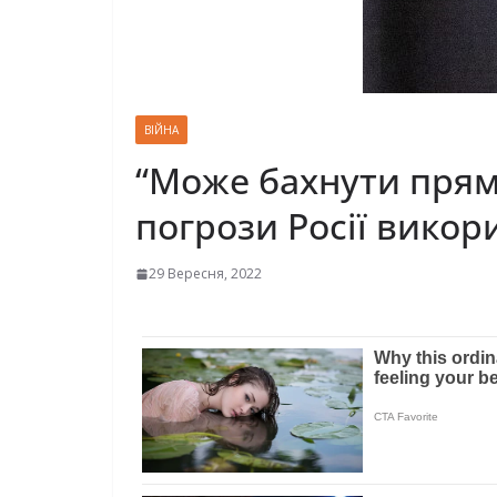
ВІЙНА
“Може бахнути прямо
погрози Росії викор
29 Вересня, 2022