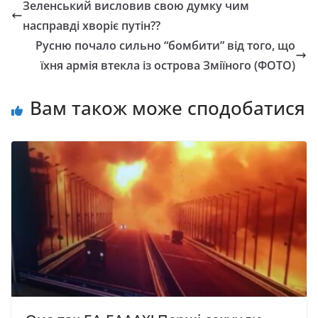
Зеленський висловив свою думку чим
насправді хворіє путін??
Русню почало сильно “бомбити” від того, що
їхня армія втекла із острова Зміїного (ФОТО)
Вам також може сподобатися