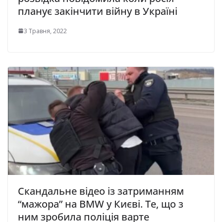
планує закінчити війну в Україні
3 Травня, 2022
Скандальне відео із затриманням
“мажора” на BMW у Києві. Те, що з
ним зробила поліція варте