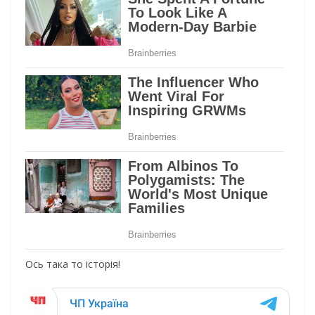
Ось така то історія!