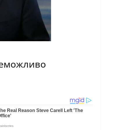
неможливо