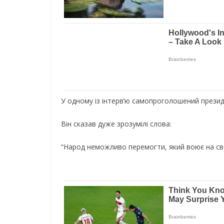
У одному із інтерв’ю самопроголошений презид
Він сказав дуже зрозумілі слова:
“Народ неможливо перемогти, який воює на сво