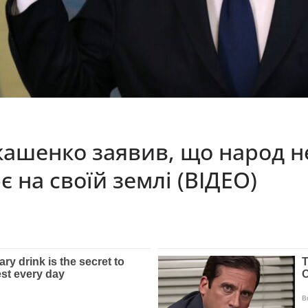
кашенко заявив, що народ 
 на своїй землі (ВІДЕО)