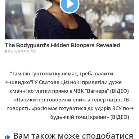
“Там пів гуртожитку немає, треба валити
швидко”! У Сватове цієї ночі прилетіли дуже
смачні котлетки прямо в ЧВК “Вагнера” (ВІДЕО)
«Паники нет говорили они»: а тепер на росТВ
говорять «росія має готуватися до ударів ЗСУ по
будь-якій точці країни» (ВІДЕО)
Вам також може сподобатися