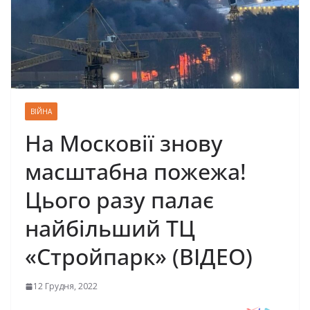
ВІЙНА
На Московії знову
масштабна пожежа!
Цього разу палає
найбільший ТЦ
«Стройпарк» (ВІДЕО)
12 Грудня, 2022