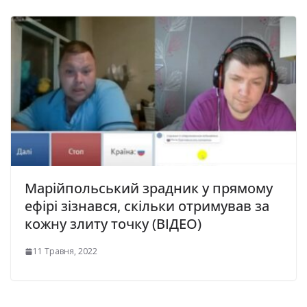
Марійпольський зрадник у прямому
ефірі зізнався, скільки отримував за
кожну злиту точку (ВІДЕО)
11 Травня, 2022