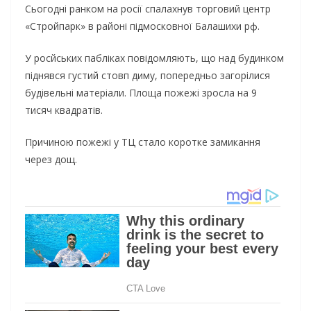
Сьогодні ранком на росії спалахнув торговий центр
«Стройпарк» в районі підмосковної Балашихи рф.
У росйських пабліках повідомляють, що над будинком
піднявся густий стовп диму, попередньо загорілися
будівельні матеріали. Площа пожежі зросла на 9
тисяч квадратів.
Причиною пожежі у ТЦ стало коротке замикання
через дощ.