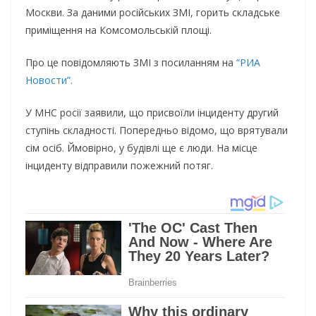
Москви. За даними російських ЗМІ, горить складське
приміщення на Комсомольській площі.
Про це повідомляють ЗМІ з посиланням на
“РИА
Новости”.
У МНС росії заявили, що присвоїли інциденту другий
ступінь складності. Попередньо відомо, що врятували
сім осіб. Ймовірно, у будівлі ще є люди. На місце
інциденту відправили пожежний потяг.