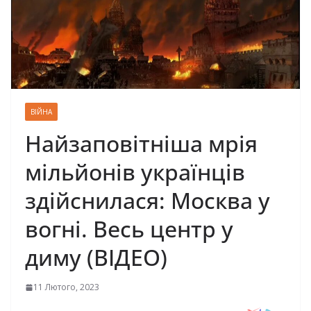
ВІЙНА
Найзаповітніша мрія
мільйонів українців
здійснилася: Москва у
вогні. Весь центр у
диму (ВІДЕО)
11 Лютого, 2023