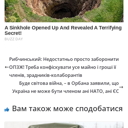
Рибчинський: Недостатньо просто заборонити
ОПЗЖ! Треба конфіскувати усе майно і гроші її
членів, зрадників-колаборантів
Буде світова війна, – в Орбана заявили, що
Україна не може бути членом ані НАТО, ані ЄС
Вам також може сподобатися