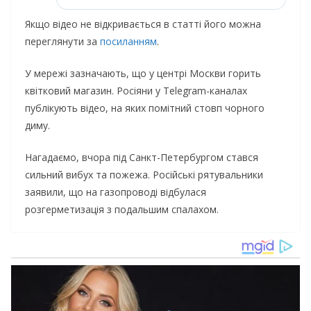
Якщо відео не відкривається в статті його можна
переглянути за
посиланням
.
У мережі зазначають, що у центрі Москви горить
квітковий магазин. Росіяни у Telegram-каналах
публікують відео, на яких помітний стовп чорного
диму.
Нагадаємо, вчора під Санкт-Петербургом стався
сильний вибух та пожежа. Російські рятувальники
заявили, що на газопроводі відбулася
розгерметизація з подальшим спалахом.