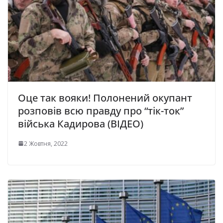
Оце так вояки! Полонений окупант
розповів всю правду про “тік-ток”
війська Кадирова (ВІДЕО)
2 Жовтня, 2022