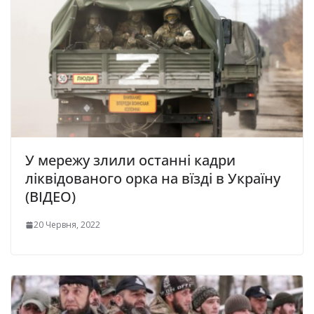
У мережу злили останні кадри
ліквідованого орка на вїзді в Україну
(ВІДЕО)
20 Червня, 2022