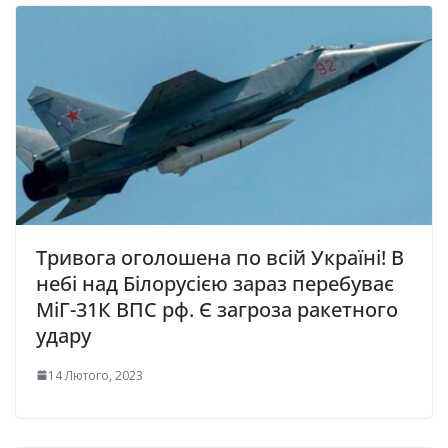
Тривога оголошена по всій Україні! В
небі над Білорусією зараз перебуває
МіГ-31К ВПС рф. Є загроза ракетного
удару
14 Лютого, 2023