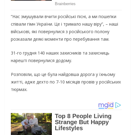
“Нас змушували вчити російські пісні, а ми пошепки
співали гімн України. Це і тримало нашу віру”, – наші
військові, які повернулися з російського полону
розказали деякі моменти про перебування там.
31-го грудня 140 наших захисників та захисниць
нарешті повернулися додому.
Розповіли, що це була найдовша дорога у їхньому
житті, адже дехто по 7-10 місяців провів у російських
тюрмах.