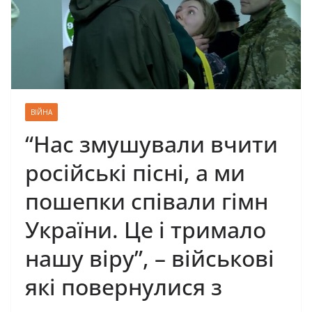
ВІЙНА
“Нас змушували вчити
російські пісні, а ми
пошепки співали гімн
України. Це і тримало
нашу віру”, – військові
які повернулися з