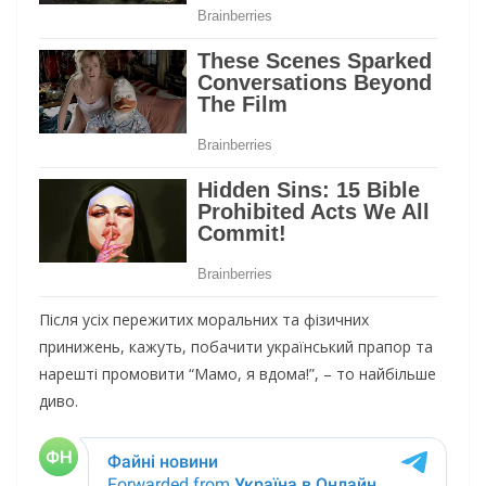
Після усіх пережитих моральних та фізичних
принижень, кажуть, побачити український прапор та
нарешті промовити “Мамо, я вдома!”, – то найбільше
диво.