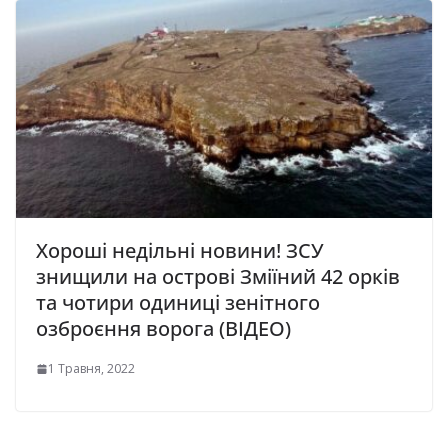
Хороші недільні новини! ЗСУ
знищили на острові Зміїний 42 орків
та чотири одиниці зенітного
озброєння ворога (ВІДЕО)
1 Травня, 2022