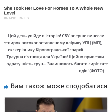
Цей день увійде в історію! СБУ вперше винесли
вирок високопоставленому клірику УПЦ (МП),
екскерівнику Кіровоградської єпархії
Траурна п’ятниця для України! Щойно привезли
одразу шість трун… Залишилось багато сиріт та
вдів! (ФОТО)
Вам також може сподобатися