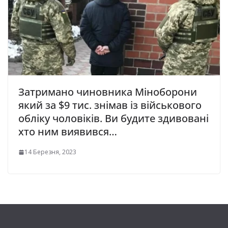
Затримано чиновника Міноборони
який за $9 тис. знімав із військового
обліку чоловіків. Ви будите здивовані
хто ним виявився…
14 Березня, 2023