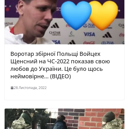
Воротар збірної Польщі Войцех
Щенсний на ЧС-2022 показав свою
любов до України. Це було щось
неймовірне… (ВІДЕО)
28 Листопада, 2022