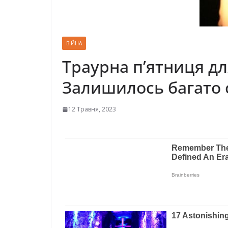
ВІЙНА
Траурна п’ятниця д
Залишилось багато с
12 Травня, 2023