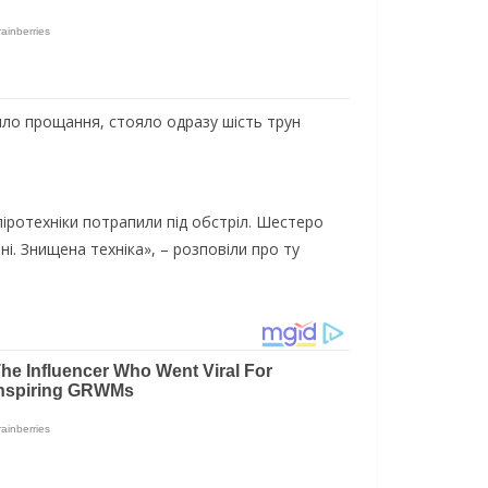
дило прощання, стояло одразу шість трун
піротехніки потрапили під обстріл. Шестеро
ні. Знищена техніка», – розповіли про ту