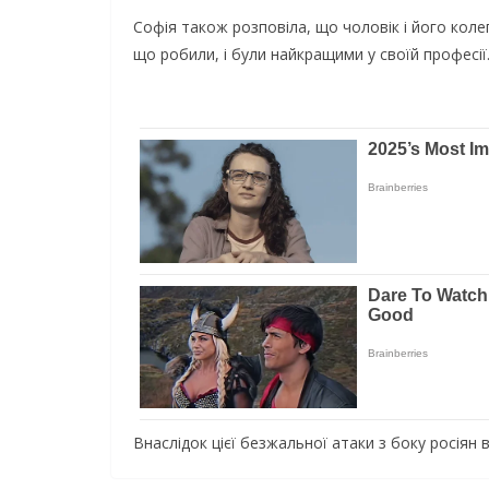
Софія також розповіла, що чоловік і його кол
що робили, і були найкращими у своїй професії
Внаслідок цієї безжальної атаки з боку росіян 