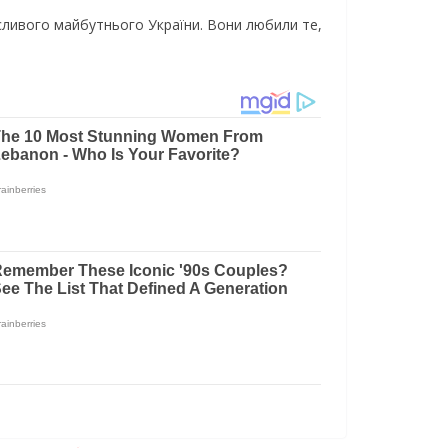
асливого майбутнього України. Вони любили те,