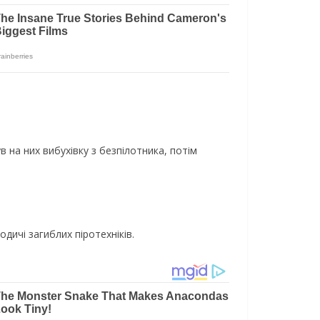
в на них вибухівку з безпілотника, потім
дичі загиблих піротехніків.