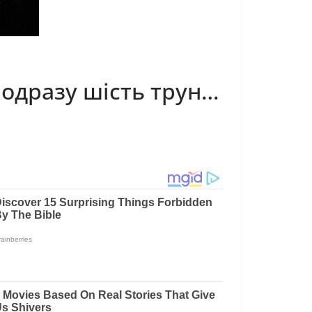
 одразу шість трун…