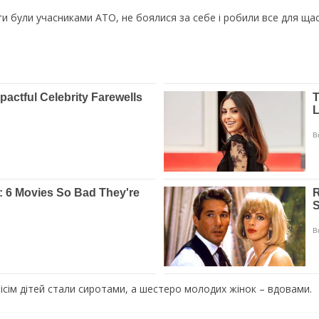
еги були учасниками АТО, не боялися за себе і робили все для щ
.
вісім дітей стали сиротами, а шестеро молодих жінок – вдовами.