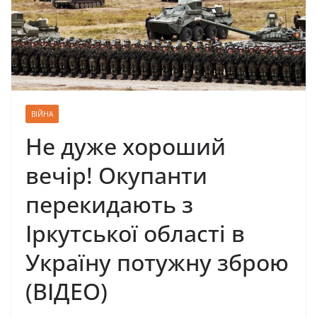
ВІЙНА
Не дуже хороший
вечір! Окупанти
перекидають з
Іркутської області в
Україну потужну зброю
(ВІДЕО)