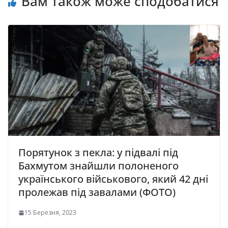
Вам також може сподобатися
Порятунок з пекла: у підвалі під
Бахмутом знайшли полоненого
українського військового, який 42 дні
пролежав під завалами (ФОТО)
15 Березня, 2023