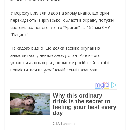
У мережу виклали відео на якому видно, що орки
перекидають із Іркутської області в Україну потужні
системи залпового вогню “Ураган” та 152-мм САУ
“Гіацинт”.
На кадрах видно, що деяка техніка окупантів
знаходиться у неналежному стані. Але нічого
українська артилерія допоможе російській техніці
приміститися на українській землі назавжди.