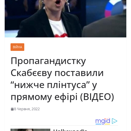
ВІЙНА
Пропагандистку
Скабєєву поставили
“нижче плінтуса” у
прямому ефірі (ВІДЕО)
8 Червня, 2022