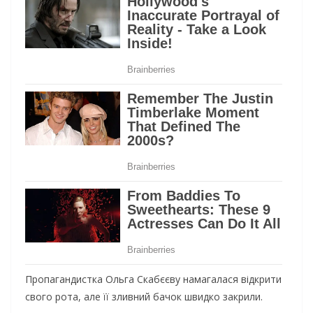
Пропагандистка Ольга Скабєєву намагалася відкрити
свого рота, але її зливний бачок швидко закрили.