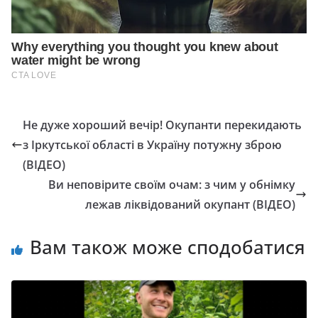
Не дуже хороший вечір! Окупанти перекидають
з Іркутської області в Україну потужну зброю
(ВІДЕО)
Ви неповірите своїм очам: з чим у обнімку
лежав ліквідований окупант (ВІДЕО)
Вам також може сподобатися