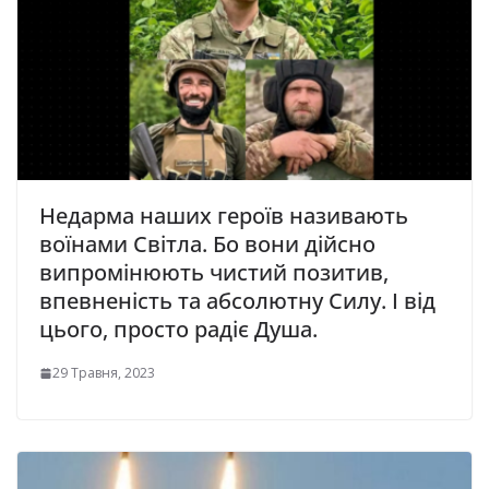
Недарма наших героїв називають
воїнами Світла. Бо вони дійсно
випромінюють чистий позитив,
впевненість та абсолютну Силу. І від
цього, просто радіє Душа.
29 Травня, 2023