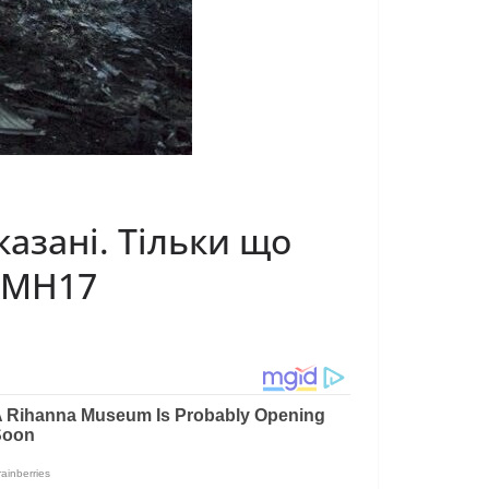
азані. Тільки що
” MH17