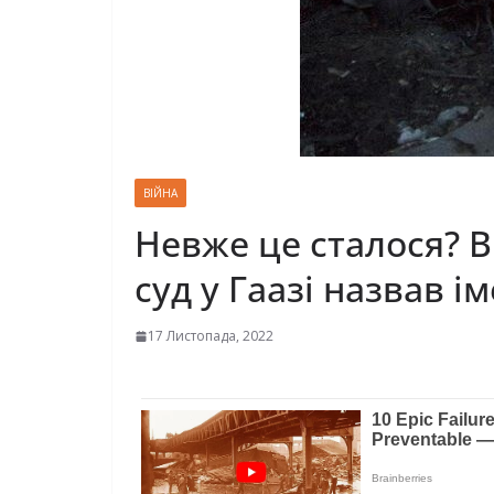
ВІЙНА
Невже це сталося? В
суд у Гаазі назвав і
17 Листопада, 2022