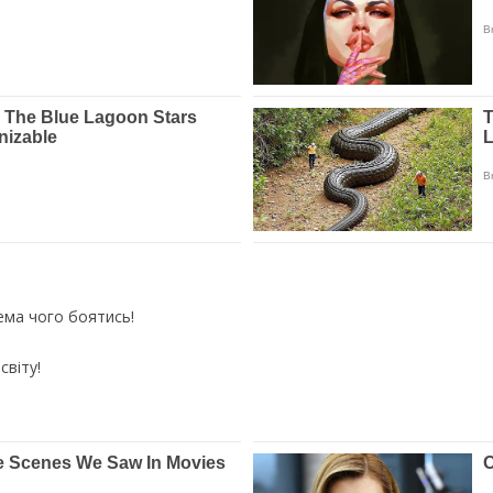
нема чого боятись!
світу!