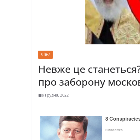
ВІЙНА
Невже це станеться
про заборону москов
9 Грудня, 2022