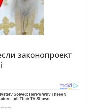
если законопроект
і