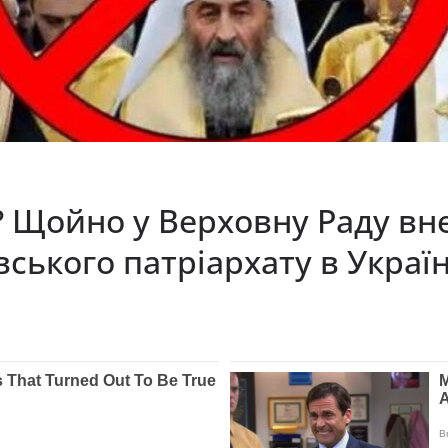
? Щойно у Верховну Раду вн
ського патріархату в Україн