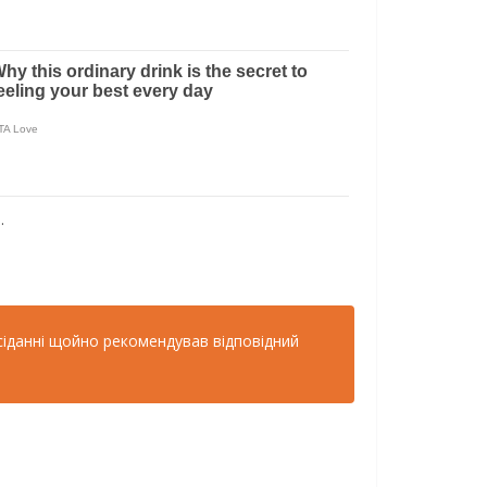
.
асіданні щойно рекомендував відповідний