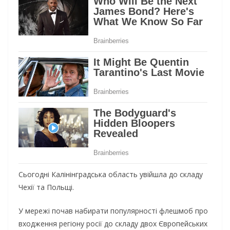
Сьогодні Калінінградська область увійшла до складу
Чехії та Польщі.
У мережі почав набирати популярності флешмоб про
входження регіону росії до складу двох Європейських