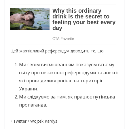
Цей жартівливий референдум доводить те, що:
Ми своїм висміюванням показуєм всьому
світу про незаконні референдуми та анексії
які проводилися росією на території
України.
Ми слідкуємо за тим, як працює путінська
пропаганда.
? Twitter / Wojtek Kardys