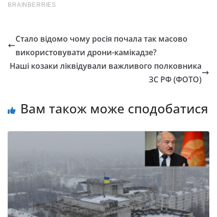
Стало відомо чому росія почала так масово
використовувати дрони-камікадзе?
Наші козаки ліквідували важливого полковника
ЗС РФ (ФОТО)
Вам також може сподобатися