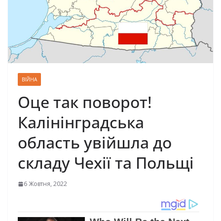
ВІЙНА
Оце так поворот!
Калінінградська
область увійшла до
складу Чехії та Польщі
6 Жовтня, 2022