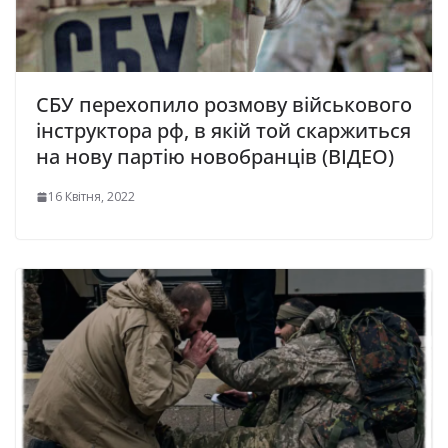
СБУ перехопило розмову військового
інструктора рф, в якій той скаржиться
на нову партію новобранців (ВІДЕО)
16 Квітня, 2022