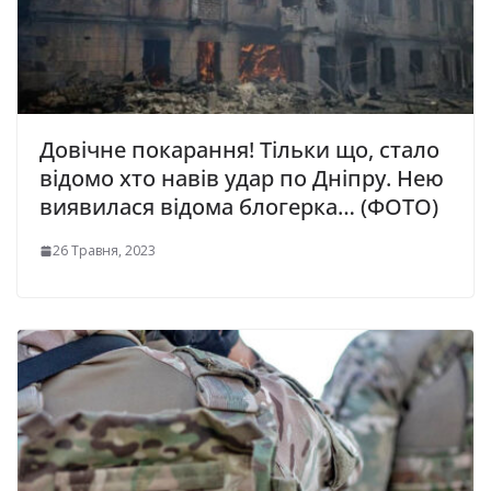
Довічне покарання! Тільки що, стало
відомо хто навів удар по Дніпру. Нею
виявилася відома блогерка… (ФОТО)
26 Травня, 2023