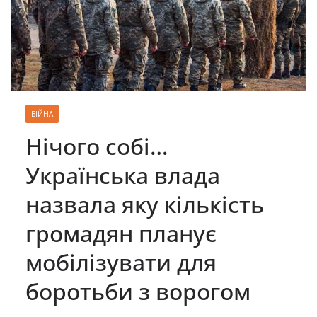
ВІЙНА
Нічого собі…
Українська влада
назвала яку кількість
громадян планує
мобілізувати для
боротьби з ворогом