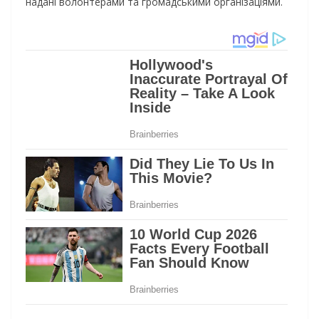
надані волонтерами та громадськими організаціями.