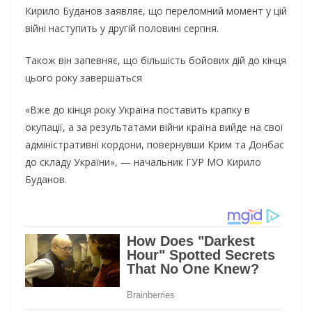
Кирило Буданов заявляє, що переломний момент у цій
війні наступить у другій половині серпня.
Також він запевняє, що більшість бойових дій до кінця
цього року завершаться
«Вже до кінця року Україна поставить крапку в
окупації, а за результатами війни країна вийде на свої
адміністративні кордони, повернувши Крим та Донбас
до складу України», — начальник ГУР МО Кирило
Буданов.