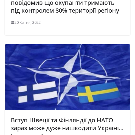
повідомив що окупанти тримають
під контролем 80% території регіону
20 Квітня, 2022
Вступ Швеції та Фінляндії до НАТО
зараз може дуже нашкодити Україні…