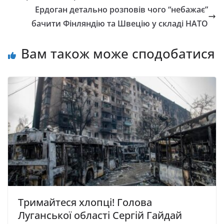
Ердоган детально розповів чого “небажає”
бачити Фінляндію та Швецію у складі НАТО
Вам також може сподобатися
Тримайтеся хлопці! Голова
Луганської області Сергій Гайдай