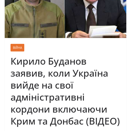
ВІЙНА
Кирило Буданов
заявив, коли Україна
вийде на свої
адміністративні
кордони включаючи
Крим та Донбас (ВІДЕО)