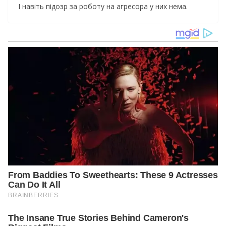
І навіть підозр за роботу на агресора у них нема.