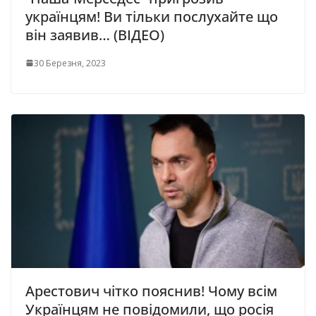
укpаїнцям! Ви тільки послухайте що
він заявив… (ВІДЕО)
30 Березня, 2023
Арестович чітко пояснив! Чому всім
Українцям не повідомили, що росія