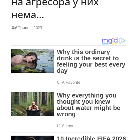
на агресора у них
нема…
6 Травня, 2023