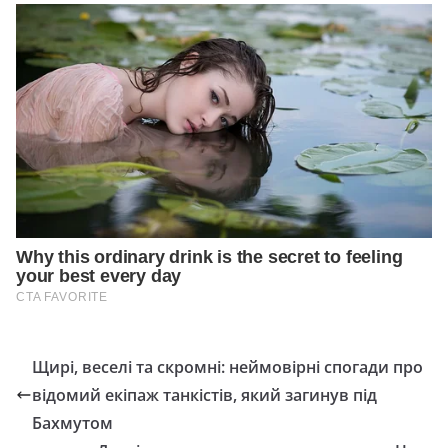
Щирі, веселі та скромні: неймовірні спогади про
відомий екіпаж танкістів, який загинув під
Бахмутом