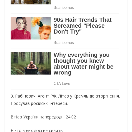
3. Рабінович. Агент РФ. Літав у Кремль до вторгнення.
Просував російські інтереси.
Втік з України напередодні 24.02
Ніхто з них досі не сидить.