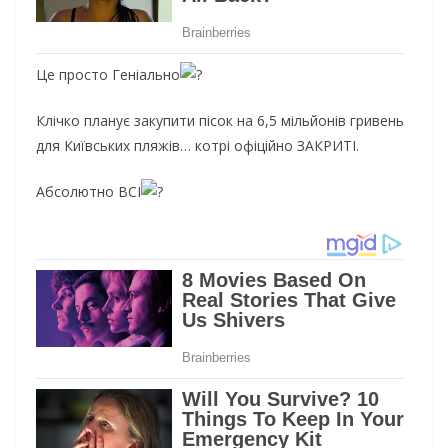
Це просто Геніально
Клічко планує закупити пісок на 6,5 мільйонів гривень
для Київських пляжів… котрі офіційно ЗАКРИТІ.
Абсолютно ВСІ