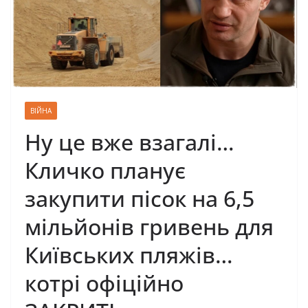
ВІЙНА
Ну це вже взагалі…
Кличко планує
закупити пісок на 6,5
мільйонів гривень для
Київських пляжів…
котрі офіційно