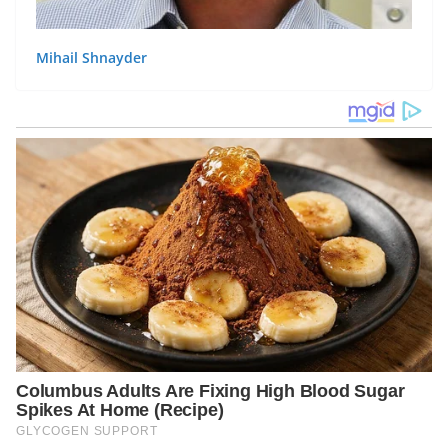
Mihail Shnayder