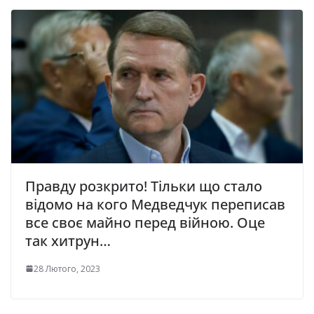
Правду розкрито! Тільки що стало
відомо на кого Медведчук переписав
все своє майно перед війною. Оце
так хитрун…
28 Лютого, 2023