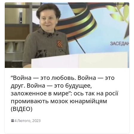
“Война — это любовь. Война — это
друг. Война — это будущее,
заложенное в мире”: ось так на росії
промивають мозок юнармійцям
(ВІДЕО)
4 Лютого, 2023