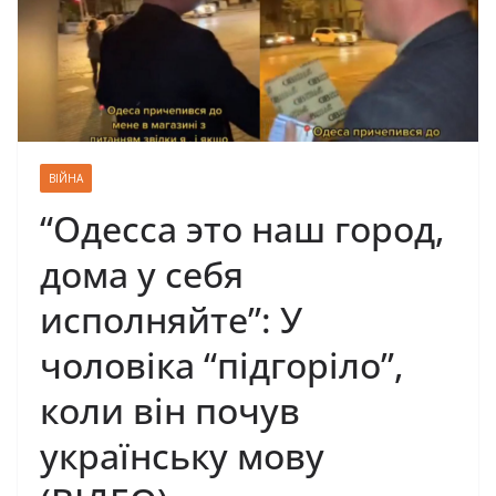
ВІЙНА
“Одесса это наш город,
дома у себя
исполняйте”: У
чоловіка “підгоріло”,
коли він почув
українську мову