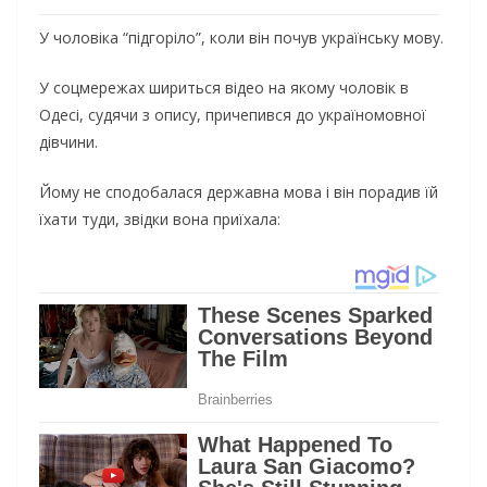
У чоловіка “підгоріло”, коли він почув українську мову.
У соцмережах шириться відео на якому чоловік в
Одесі, судячи з опису, причепився до україномовної
дівчини.
Йому не сподобалася державна мова і він порадив їй
їхати туди, звідки вона приїхала: