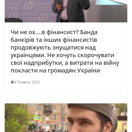
Чи не ох….в фінансист? Банда
банкірів та інших фінансистів
продовжують знущатися над
українцями. Не хочуть скорочувати
свої надприбутки, а витрати на війну
покласти на громадян України
4 Травня, 2023