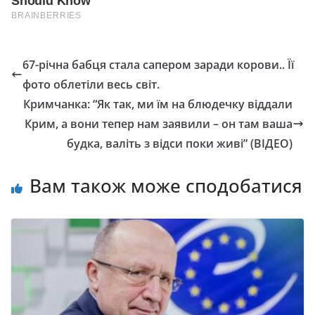
67-річна бабця стала сапером заради корови.. Її
фото облетіли весь світ.
Кримчанка: “Як так, ми їм на блюдечку віддали
Крим, а вони тепер нам заявили – он там ваша
будка, валіть з відси поки живі” (ВІДЕО)
Вам також може сподобатися