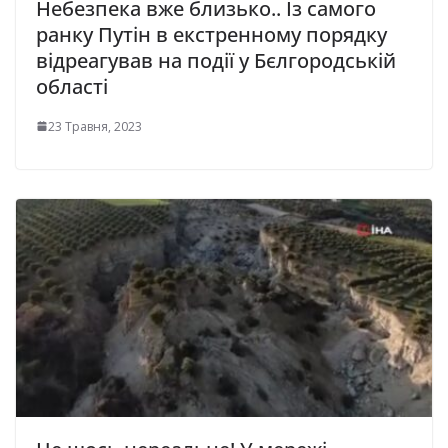
Небезпека вже близько.. Із самого
ранку Путін в екстренному порядку
відреагував на події у Бєлгородській
області
23 Травня, 2023