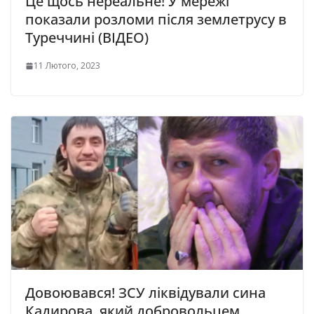
Це щось нереальне! У мережі
показали розломи після землетрусу в
Туреччині (ВІДЕО)
11 Лютого, 2023
Довоювався! ЗСУ ліквідували сина
Кадирова, який добровольцем