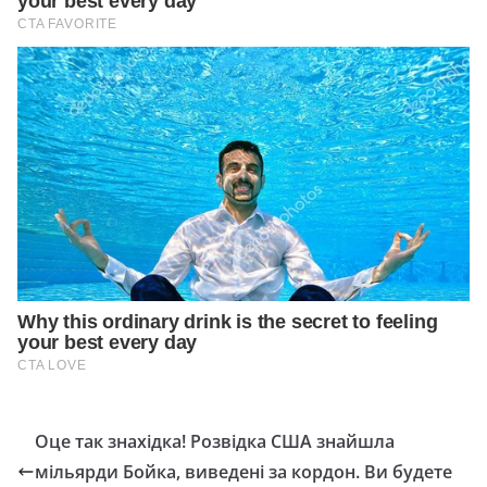
Оце так знахідка! Розвідка США знайшла
мільярди Бойка, виведені за кордон. Ви будете