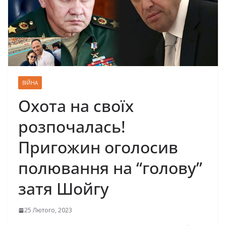
ВІЙНА
Охота на своїх
розпочалась!
Пригожин оголосив
полювання на “голову”
затя Шойгу
25 Лютого, 2023